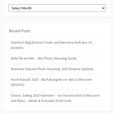
Archives
Recent Posts
Starboot Big(3)Series Finals und Meisterschaft des 13.
Distrikts
Belle-Île-en-Mer – the Photo Shooting Guide
Wannsee Klassik Photo Shooting 2025 (Galerie Update)
Havel Klassik 2025 – Barfußsegeln vor den Schlössern
(UPDATE)
Classic Sailing 2025 Kalender – vor historischen Schlössern
und Parks – Berlin & Potsdam (Sold Out!)