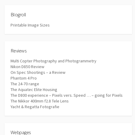
Blogroll
Printable Image Sizes
Reviews
Multi Copter Photography and Photogrammetry
Nikon D850 Review
On Spec Shootings – a Review
Phantom 4 Pro
The 24-70 range
The Aquatec Elite Housing
The D800 experience – Pixels vers. Speed … – going for Pixels
The Nikkor 400mm f2.8 Tele Lens
Yacht & Regatta Fotografie
Webpages