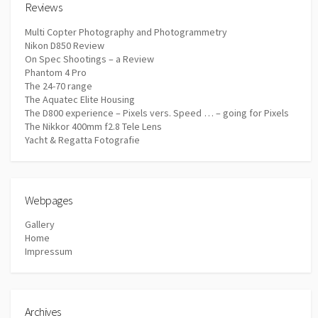
Reviews
Multi Copter Photography and Photogrammetry
Nikon D850 Review
On Spec Shootings – a Review
Phantom 4 Pro
The 24-70 range
The Aquatec Elite Housing
The D800 experience – Pixels vers. Speed … – going for Pixels
The Nikkor 400mm f2.8 Tele Lens
Yacht & Regatta Fotografie
Webpages
Gallery
Home
Impressum
Archives