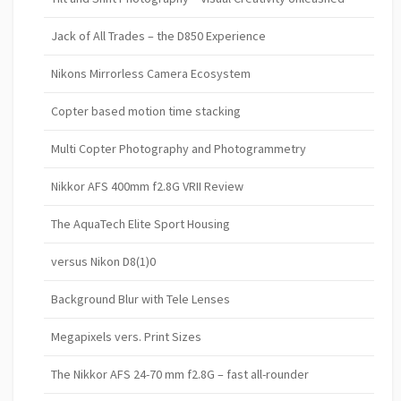
Jack of All Trades – the D850 Experience
Nikons Mirrorless Camera Ecosystem
Copter based motion time stacking
Multi Copter Photography and Photogrammetry
Nikkor AFS 400mm f2.8G VRII Review
The AquaTech Elite Sport Housing
versus Nikon D8(1)0
Background Blur with Tele Lenses
Megapixels vers. Print Sizes
The Nikkor AFS 24-70 mm f2.8G – fast all-rounder