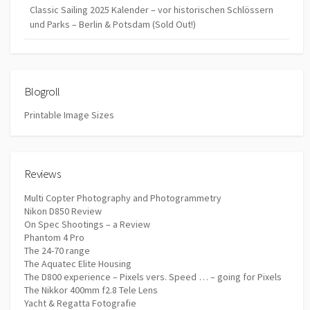
Classic Sailing 2025 Kalender – vor historischen Schlössern
und Parks – Berlin & Potsdam (Sold Out!)
Blogroll
Printable Image Sizes
Reviews
Multi Copter Photography and Photogrammetry
Nikon D850 Review
On Spec Shootings – a Review
Phantom 4 Pro
The 24-70 range
The Aquatec Elite Housing
The D800 experience – Pixels vers. Speed … – going for Pixels
The Nikkor 400mm f2.8 Tele Lens
Yacht & Regatta Fotografie