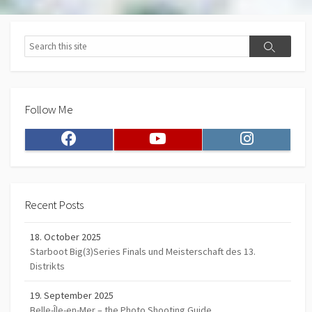
Search
Search
Follow Me
Facebook
Youtube
Instagram
Recent Posts
18. October 2025
Starboot Big(3)Series Finals und Meisterschaft des 13.
Distrikts
19. September 2025
Belle-Île-en-Mer – the Photo Shooting Guide