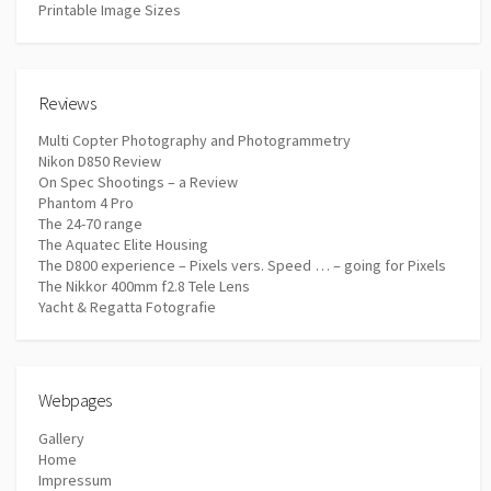
Printable Image Sizes
Reviews
Multi Copter Photography and Photogrammetry
Nikon D850 Review
On Spec Shootings – a Review
Phantom 4 Pro
The 24-70 range
The Aquatec Elite Housing
The D800 experience – Pixels vers. Speed … – going for Pixels
The Nikkor 400mm f2.8 Tele Lens
Yacht & Regatta Fotografie
Webpages
Gallery
Home
Impressum