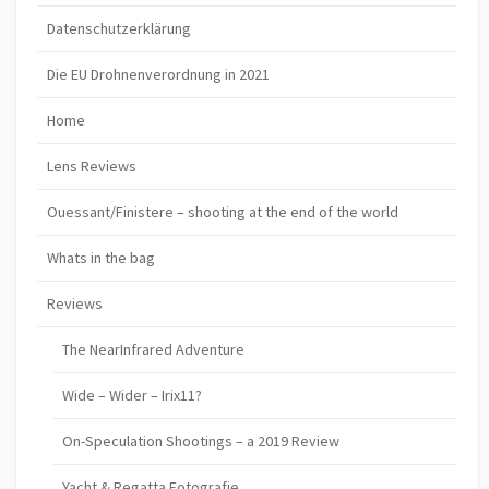
Datenschutzerklärung
Die EU Drohnenverordnung in 2021
Home
Lens Reviews
Ouessant/Finistere – shooting at the end of the world
Whats in the bag
Reviews
The NearInfrared Adventure
Wide – Wider – Irix11?
On-Speculation Shootings – a 2019 Review
Yacht & Regatta Fotografie