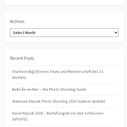
Archives
Archives
Recent Posts
Starboot Big(3)Series Finals und Meisterschaft des 13.
Distrikts
Belle-Île-en-Mer – the Photo Shooting Guide
Wannsee Klassik Photo Shooting 2025 (Galerie Update)
Havel Klassik 2025 – Barfußsegeln vor den Schlössern
(UPDATE)