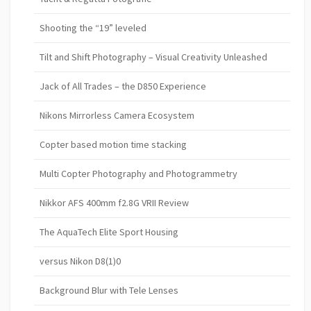
Shooting the “19” leveled
Tilt and Shift Photography – Visual Creativity Unleashed
Jack of All Trades – the D850 Experience
Nikons Mirrorless Camera Ecosystem
Copter based motion time stacking
Multi Copter Photography and Photogrammetry
Nikkor AFS 400mm f2.8G VRII Review
The AquaTech Elite Sport Housing
versus Nikon D8(1)0
Background Blur with Tele Lenses