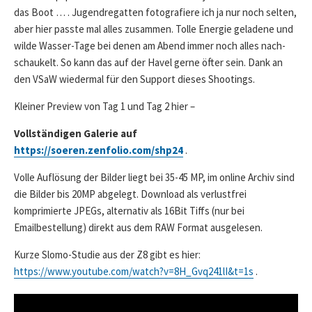
das Boot … . Jugendregatten fotografiere ich ja nur noch selten,
aber hier passte mal alles zusammen. Tolle Energie geladene und
wilde Wasser-Tage bei denen am Abend immer noch alles nach-
schaukelt. So kann das auf der Havel gerne öfter sein. Dank an
den VSaW wiedermal für den Support dieses Shootings.
Kleiner Preview von Tag 1 und Tag 2 hier –
Vollständigen Galerie auf
https://soeren.zenfolio.com/shp24
.
Volle Auflösung der Bilder liegt bei 35-45 MP, im online Archiv sind
die Bilder bis 20MP abgelegt. Download als verlustfrei
komprimierte JPEGs, alternativ als 16Bit Tiffs (nur bei
Emailbestellung) direkt aus dem RAW Format ausgelesen.
Kurze Slomo-Studie aus der Z8 gibt es hier:
https://www.youtube.com/watch?v=8H_Gvq241lI&t=1s
.