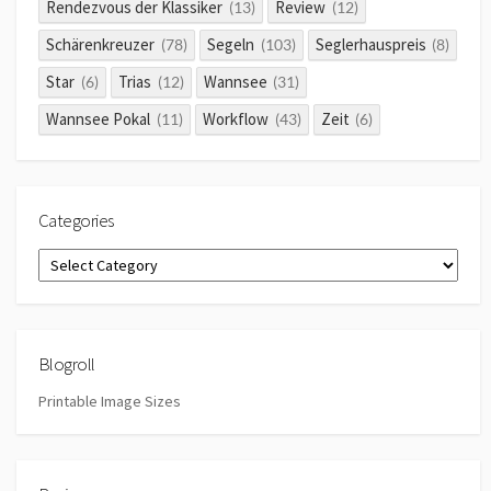
Rendezvous der Klassiker
Review
(13)
(12)
Schärenkreuzer
Segeln
Seglerhauspreis
(78)
(103)
(8)
Star
Trias
Wannsee
(6)
(12)
(31)
Wannsee Pokal
Workflow
Zeit
(11)
(43)
(6)
Categories
Categories
Blogroll
Printable Image Sizes