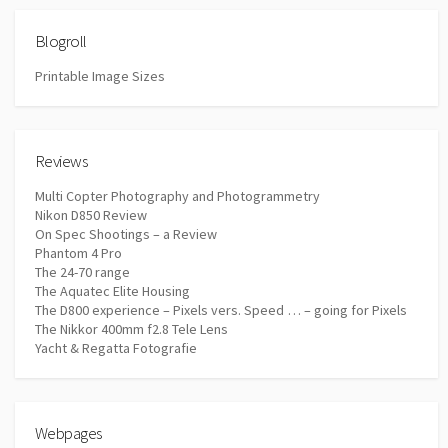
Blogroll
Printable Image Sizes
Reviews
Multi Copter Photography and Photogrammetry
Nikon D850 Review
On Spec Shootings – a Review
Phantom 4 Pro
The 24-70 range
The Aquatec Elite Housing
The D800 experience – Pixels vers. Speed … – going for Pixels
The Nikkor 400mm f2.8 Tele Lens
Yacht & Regatta Fotografie
Webpages