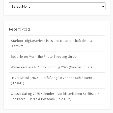
Archives
Recent Posts
Starboot Big(3)Series Finals und Meisterschaft des 13.
Distrikts
Belle-Île-en-Mer – the Photo Shooting Guide
Wannsee Klassik Photo Shooting 2025 (Galerie Update)
Havel Klassik 2025 – Barfußsegeln vor den Schlössern
(UPDATE)
Classic Sailing 2025 Kalender – vor historischen Schlössern
und Parks – Berlin & Potsdam (Sold Out!)