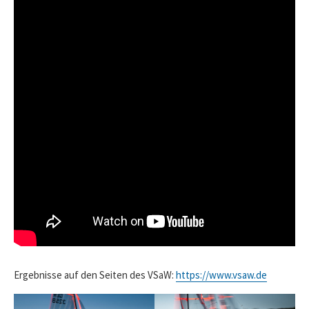
Ergebnisse auf den Seiten des VSaW:
https://www.vsaw.de