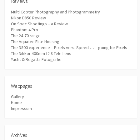
Reviews
Multi Copter Photography and Photogrammetry
Nikon D850 Review
On Spec Shootings – a Review
Phantom 4 Pro
The 24-70 range
The Aquatec Elite Housing
The D800 experience – Pixels vers. Speed … – going for Pixels
The Nikkor 400mm f2.8 Tele Lens
Yacht & Regatta Fotografie
Webpages
Gallery
Home
Impressum
Archives