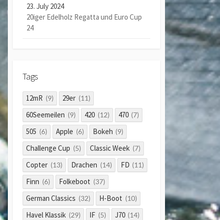
23. July 2024
20iger Edelholz Regatta und Euro Cup
24
Tags
12mR
29er
(9)
(11)
60Seemeilen
420
470
(9)
(12)
(7)
505
Apple
Bokeh
(6)
(6)
(9)
Challenge Cup
Classic Week
(5)
(7)
Copter
Drachen
FD
(13)
(14)
(11)
Finn
Folkeboot
(6)
(37)
German Classics
H-Boot
(32)
(10)
Havel Klassik
IF
J70
(29)
(5)
(14)