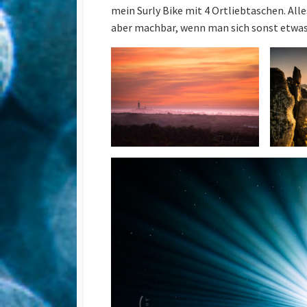
mein Surly Bike mit 4 Ortliebtaschen. Alle
aber machbar, wenn man sich sonst etwas