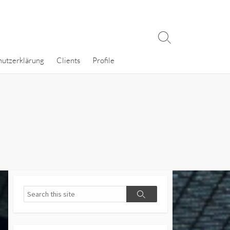
Search
Toggle
hutzerklärung
Clients
Profile
Search
Search