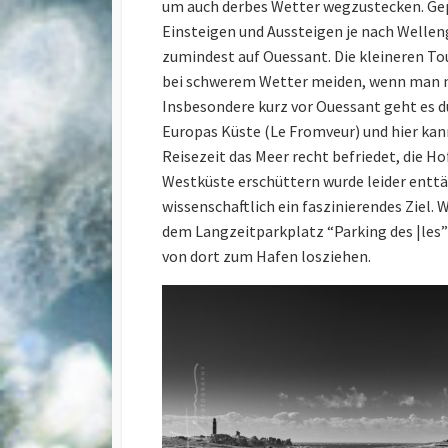
um auch derbes Wetter wegzustecken. Gep
Einsteigen und Aussteigen je nach Welle
zumindest auf Ouessant. Die kleineren To
bei schwerem Wetter meiden, wenn man ni
Insbesondere kurz vor Ouessant geht es d
Europas Küste (Le Fromveur) und hier kan
Reisezeit das Meer recht befriedet, die H
Westküste erschüttern wurde leider enttäu
wissenschaftlich ein faszinierendes Ziel
dem Langzeitparkplatz “Parking des |les”
von dort zum Hafen losziehen.