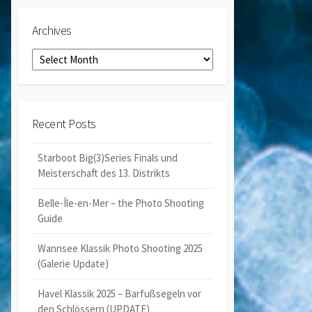
Archives
Archives
Recent Posts
Starboot Big(3)Series Finals und
Meisterschaft des 13. Distrikts
Belle-Île-en-Mer – the Photo Shooting
Guide
Wannsee Klassik Photo Shooting 2025
(Galerie Update)
Havel Klassik 2025 – Barfußsegeln vor
den Schlössern (UPDATE)