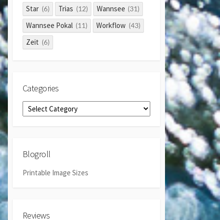
Star
Trias
Wannsee
(6)
(12)
(31)
Wannsee Pokal
Workflow
(11)
(43)
Zeit
(6)
Categories
Categories
Blogroll
Printable Image Sizes
Reviews