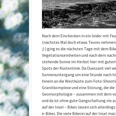
Nach dem Einchecken in ein leider mit F
(nächstes Mal doch etwas Teures nehmen 
;) ) ging es die nächsten Tage mit dem Bik
Vegetationseinheiten und nach dem nachm
stehende Sonne im Herbst hier mit gutem 
Spots der Küstenlinie. Da Ouessant viel we
Sonnenuntergang um eine Stunde nach hint
hinein an die Westküste zum Foto-Shooting
Granitkomplexe und eine Störung, die die 
Geomorphologie – zusammen mit dem vorh
und da ist ohne gute Gangschaltung nix zu
auf der Insel – Bikes lassen sich allerding
e-Bikes. Die viele Bikerei auf der Insel 