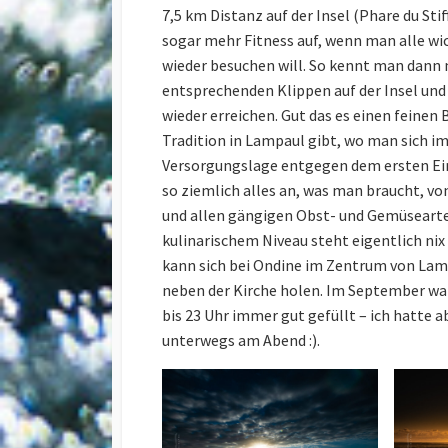
7,5 km Distanz auf der Insel (Phare du Stif
sogar mehr Fitness auf, wenn man alle w
wieder besuchen will. So kennt man dann n
entsprechenden Klippen auf der Insel und
wieder erreichen. Gut das es einen feinen
Tradition in Lampaul gibt, wo man sich i
Versorgungslage entgegen dem ersten Eind
so ziemlich alles an, was man braucht, v
und allen gängigen Obst- und Gemüsearte
kulinarischem Niveau steht eigentlich nix
kann sich bei Ondine im Zentrum von Lam
neben der Kirche holen. Im September wa
bis 23 Uhr immer gut gefüllt – ich hatte 
unterwegs am Abend :).