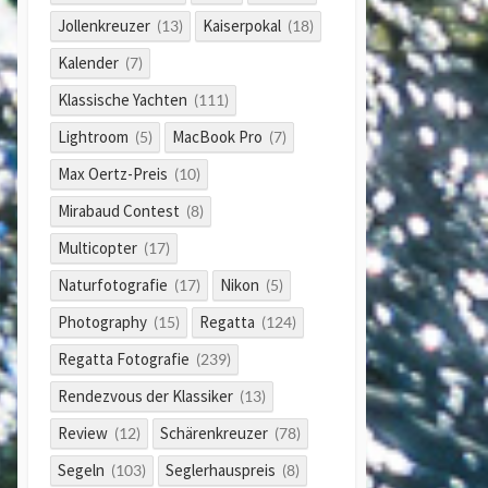
Jollenkreuzer
Kaiserpokal
(13)
(18)
Kalender
(7)
Klassische Yachten
(111)
Lightroom
MacBook Pro
(5)
(7)
Max Oertz-Preis
(10)
Mirabaud Contest
(8)
Multicopter
(17)
Naturfotografie
Nikon
(17)
(5)
Photography
Regatta
(15)
(124)
Regatta Fotografie
(239)
Rendezvous der Klassiker
(13)
Review
Schärenkreuzer
(12)
(78)
Segeln
Seglerhauspreis
(103)
(8)