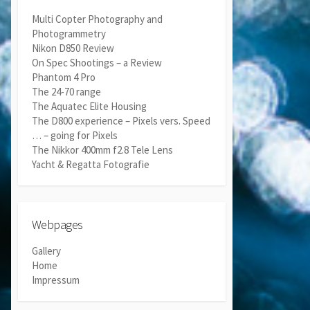
Multi Copter Photography and
Photogrammetry
Nikon D850 Review
On Spec Shootings – a Review
Phantom 4 Pro
The 24-70 range
The Aquatec Elite Housing
The D800 experience – Pixels vers. Speed
… – going for Pixels
The Nikkor 400mm f2.8 Tele Lens
Yacht & Regatta Fotografie
Webpages
Gallery
Home
Impressum