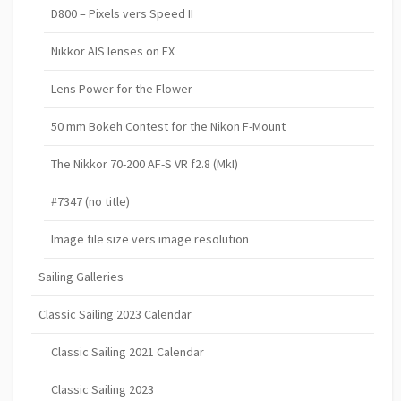
D800 – Pixels vers Speed II
Nikkor AIS lenses on FX
Lens Power for the Flower
50 mm Bokeh Contest for the Nikon F-Mount
The Nikkor 70-200 AF-S VR f2.8 (MkI)
#7347 (no title)
Image file size vers image resolution
Sailing Galleries
Classic Sailing 2023 Calendar
Classic Sailing 2021 Calendar
Classic Sailing 2023