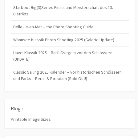
Starboot Big(3)Series Finals und Meisterschaft des 13.
Distrikts
Belle-Île-en-Mer – the Photo Shooting Guide
Wannsee Klassik Photo Shooting 2025 (Galerie Update)
Havel Klassik 2025 – Barfußsegeln vor den Schlössern
(UPDATE)
Classic Sailing 2025 Kalender – vor historischen Schlössern
und Parks – Berlin & Potsdam (Sold Out!)
Blogroll
Printable Image Sizes