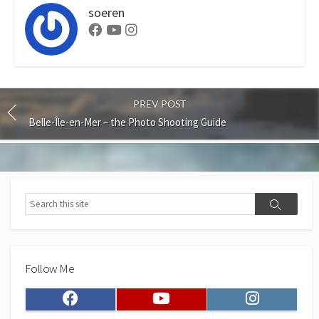
soeren
Facebook
Youtube
Instagram
PREV POST
Belle-Île-en-Mer – the Photo Shooting Guide
Search
Search
Follow Me
Facebook
Youtube
Instagram