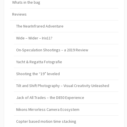
Whats in the bag
Reviews
The NearInfrared Adventure
Wide – Wider – Irix11?
On-Speculation Shootings – a 2019 Review
Yacht & Regatta Fotografie
Shooting the “19” leveled
Tilt and Shift Photography – Visual Creativity Unleashed
Jack of All Trades – the D850 Experience
Nikons Mirrorless Camera Ecosystem
Copter based motion time stacking