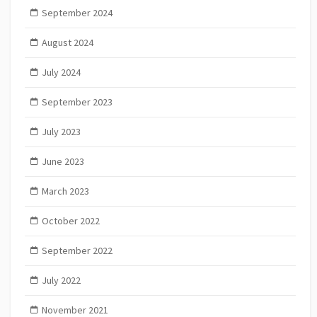
September 2024
August 2024
July 2024
September 2023
July 2023
June 2023
March 2023
October 2022
September 2022
July 2022
November 2021