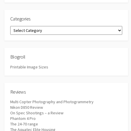
Categories
Categories
Blogroll
Printable Image Sizes
Reviews
Multi Copter Photography and Photogrammetry
Nikon D850 Review
On Spec Shootings – a Review
Phantom 4 Pro
The 24-70 range
The Aquatec Elite Housing