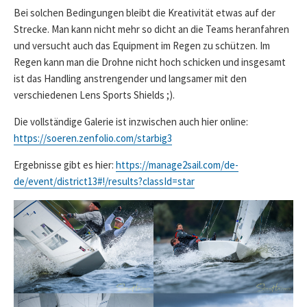
Bei solchen Bedingungen bleibt die Kreativität etwas auf der
Strecke. Man kann nicht mehr so dicht an die Teams heranfahren
und versucht auch das Equipment im Regen zu schützen. Im
Regen kann man die Drohne nicht hoch schicken und insgesamt
ist das Handling anstrengender und langsamer mit den
verschiedenen Lens Sports Shields ;).
Die vollständige Galerie ist inzwischen auch hier online:
https://soeren.zenfolio.com/starbig3
Ergebnisse gibt es hier:
https://manage2sail.com/de-
de/event/district13#!/results?classId=star