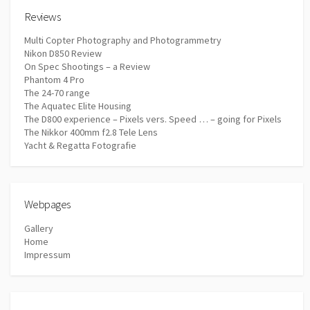
Reviews
Multi Copter Photography and Photogrammetry
Nikon D850 Review
On Spec Shootings – a Review
Phantom 4 Pro
The 24-70 range
The Aquatec Elite Housing
The D800 experience – Pixels vers. Speed … – going for Pixels
The Nikkor 400mm f2.8 Tele Lens
Yacht & Regatta Fotografie
Webpages
Gallery
Home
Impressum