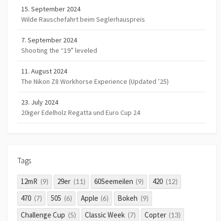
15. September 2024
Wilde Rauschefahrt beim Seglerhauspreis
7. September 2024
Shooting the “19” leveled
11. August 2024
The Nikon Z8 Workhorse Experience (Updated ’25)
23. July 2024
20iger Edelholz Regatta und Euro Cup 24
Tags
12mR
29er
60Seemeilen
420
(9)
(11)
(9)
(12)
470
505
Apple
Bokeh
(7)
(6)
(6)
(9)
Challenge Cup
Classic Week
Copter
(5)
(7)
(13)