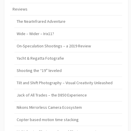
Reviews
The NearInfrared Adventure
Wide – Wider – Irix11?
On-Speculation Shootings – a 2019 Review
Yacht & Regatta Fotografie
Shooting the “19” leveled
Tilt and Shift Photography – Visual Creativity Unleashed
Jack of All Trades – the D850 Experience
Nikons Mirrorless Camera Ecosystem
Copter based motion time stacking