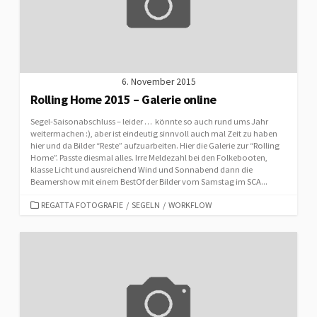
6. November 2015
Rolling Home 2015 – Galerie online
Segel-Saisonabschluss – leider … könnte so auch rund ums Jahr
weitermachen :), aber ist eindeutig sinnvoll auch mal Zeit zu haben
hier und da Bilder “Reste” aufzuarbeiten. Hier die Galerie zur “Rolling
Home”. Passte diesmal alles. Irre Meldezahl bei den Folkebooten,
klasse Licht und ausreichend Wind und Sonnabend dann die
Beamershow mit einem BestOf der Bilder vom Samstag im SCA...
CATEGORIES
REGATTA FOTOGRAFIE
/
SEGELN
/
WORKFLOW