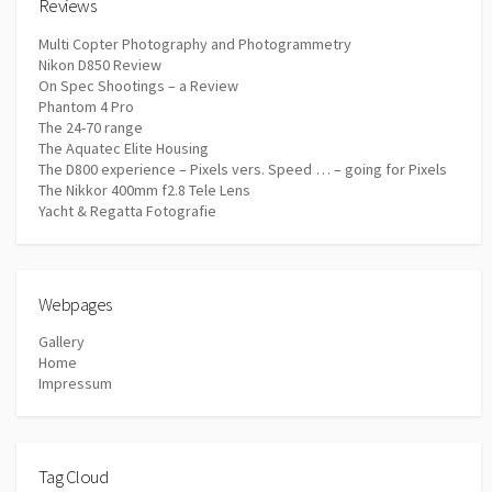
Reviews
Multi Copter Photography and Photogrammetry
Nikon D850 Review
On Spec Shootings – a Review
Phantom 4 Pro
The 24-70 range
The Aquatec Elite Housing
The D800 experience – Pixels vers. Speed … – going for Pixels
The Nikkor 400mm f2.8 Tele Lens
Yacht & Regatta Fotografie
Webpages
Gallery
Home
Impressum
Tag Cloud