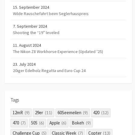
15. September 2024
Wilde Rauschefahrt beim Seglerhauspreis
7. September 2024
Shooting the “19” leveled
11. August 2024
The Nikon Z8 Workhorse Experience (Updated ’25)
23. July 2024
20iger Edelholz Regatta und Euro Cup 24
Tags
12mR
29er
60Seemeilen
420
(9)
(11)
(9)
(12)
470
505
Apple
Bokeh
(7)
(6)
(6)
(9)
Challenge Cup
Classic Week
Copter
(5)
(7)
(13)