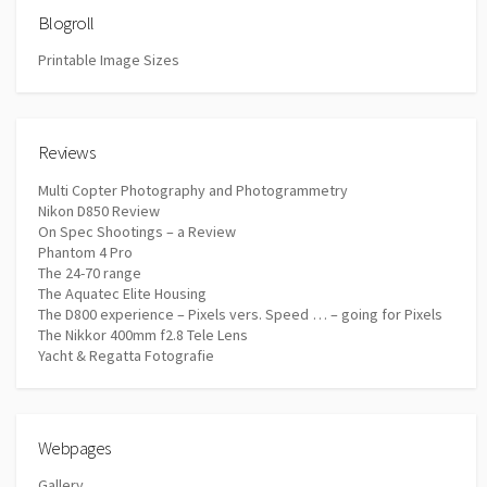
Blogroll
Printable Image Sizes
Reviews
Multi Copter Photography and Photogrammetry
Nikon D850 Review
On Spec Shootings – a Review
Phantom 4 Pro
The 24-70 range
The Aquatec Elite Housing
The D800 experience – Pixels vers. Speed … – going for Pixels
The Nikkor 400mm f2.8 Tele Lens
Yacht & Regatta Fotografie
Webpages
Gallery