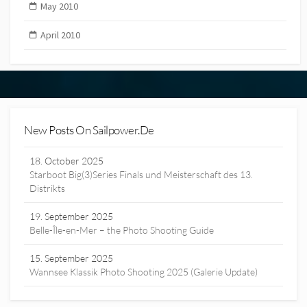
May 2010
April 2010
New Posts On Sailpower.de
18. October 2025
Starboot Big(3)Series Finals und Meisterschaft des 13.
Distrikts
19. September 2025
Belle-Île-en-Mer – the Photo Shooting Guide
15. September 2025
Wannsee Klassik Photo Shooting 2025 (Galerie Update)