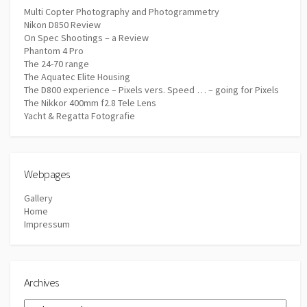
Multi Copter Photography and Photogrammetry
Nikon D850 Review
On Spec Shootings – a Review
Phantom 4 Pro
The 24-70 range
The Aquatec Elite Housing
The D800 experience – Pixels vers. Speed … – going for Pixels
The Nikkor 400mm f2.8 Tele Lens
Yacht & Regatta Fotografie
Webpages
Gallery
Home
Impressum
Archives
Archives