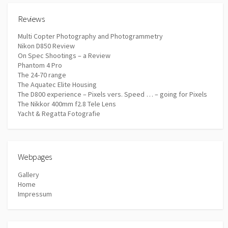
Reviews
Multi Copter Photography and Photogrammetry
Nikon D850 Review
On Spec Shootings – a Review
Phantom 4 Pro
The 24-70 range
The Aquatec Elite Housing
The D800 experience – Pixels vers. Speed … – going for Pixels
The Nikkor 400mm f2.8 Tele Lens
Yacht & Regatta Fotografie
Webpages
Gallery
Home
Impressum