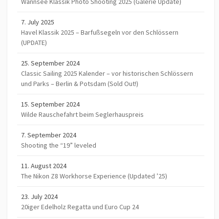
Wannsee Klassik Photo Shooting 2025 (Galerie Update)
7. July 2025
Havel Klassik 2025 – Barfußsegeln vor den Schlössern
(UPDATE)
25. September 2024
Classic Sailing 2025 Kalender – vor historischen Schlössern
und Parks – Berlin & Potsdam (Sold Out!)
15. September 2024
Wilde Rauschefahrt beim Seglerhauspreis
7. September 2024
Shooting the “19” leveled
11. August 2024
The Nikon Z8 Workhorse Experience (Updated ’25)
23. July 2024
20iger Edelholz Regatta und Euro Cup 24