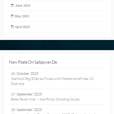
June 2010
May 2010
April 2010
New Posts On Sailpower.de
18. October 2025
Starboot Big(3)Series Finals und Meisterschaft des 13.
Distrikts
19. September 2025
Belle-Île-en-Mer – the Photo Shooting Guide
15. September 2025