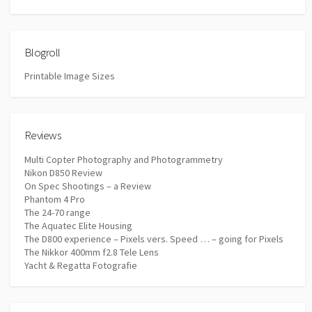
Blogroll
Printable Image Sizes
Reviews
Multi Copter Photography and Photogrammetry
Nikon D850 Review
On Spec Shootings – a Review
Phantom 4 Pro
The 24-70 range
The Aquatec Elite Housing
The D800 experience – Pixels vers. Speed … – going for Pixels
The Nikkor 400mm f2.8 Tele Lens
Yacht & Regatta Fotografie