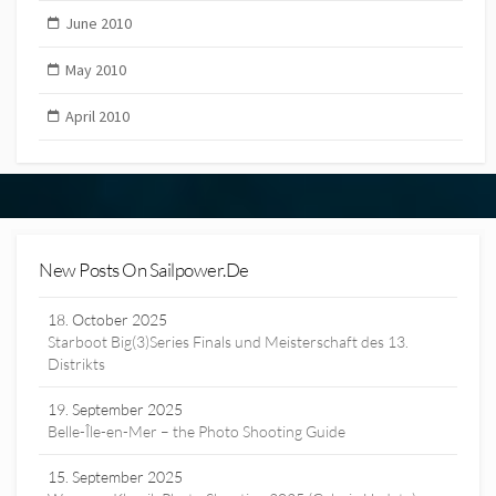
June 2010
May 2010
April 2010
New Posts On Sailpower.de
18. October 2025
Starboot Big(3)Series Finals und Meisterschaft des 13.
Distrikts
19. September 2025
Belle-Île-en-Mer – the Photo Shooting Guide
15. September 2025