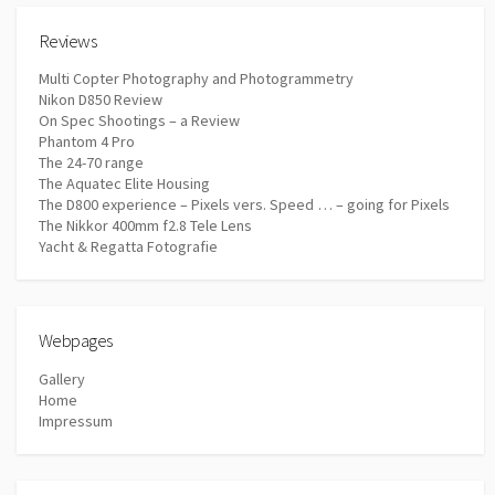
Reviews
Multi Copter Photography and Photogrammetry
Nikon D850 Review
On Spec Shootings – a Review
Phantom 4 Pro
The 24-70 range
The Aquatec Elite Housing
The D800 experience – Pixels vers. Speed … – going for Pixels
The Nikkor 400mm f2.8 Tele Lens
Yacht & Regatta Fotografie
Webpages
Gallery
Home
Impressum