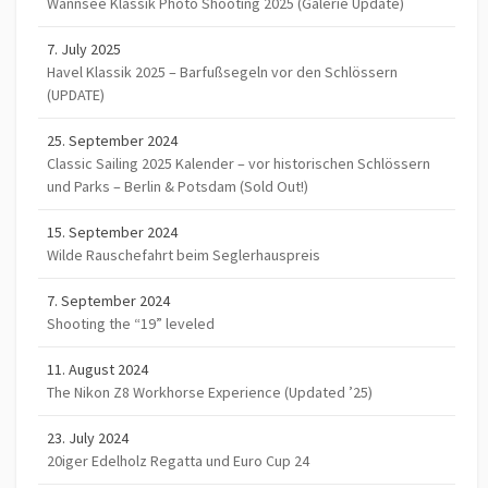
Wannsee Klassik Photo Shooting 2025 (Galerie Update)
7. July 2025
Havel Klassik 2025 – Barfußsegeln vor den Schlössern
(UPDATE)
25. September 2024
Classic Sailing 2025 Kalender – vor historischen Schlössern
und Parks – Berlin & Potsdam (Sold Out!)
15. September 2024
Wilde Rauschefahrt beim Seglerhauspreis
7. September 2024
Shooting the “19” leveled
11. August 2024
The Nikon Z8 Workhorse Experience (Updated ’25)
23. July 2024
20iger Edelholz Regatta und Euro Cup 24