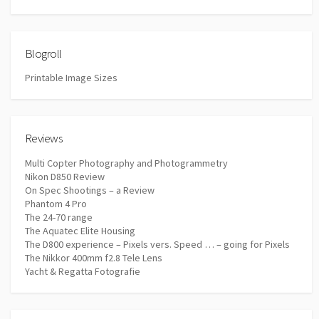
Blogroll
Printable Image Sizes
Reviews
Multi Copter Photography and Photogrammetry
Nikon D850 Review
On Spec Shootings – a Review
Phantom 4 Pro
The 24-70 range
The Aquatec Elite Housing
The D800 experience – Pixels vers. Speed … – going for Pixels
The Nikkor 400mm f2.8 Tele Lens
Yacht & Regatta Fotografie