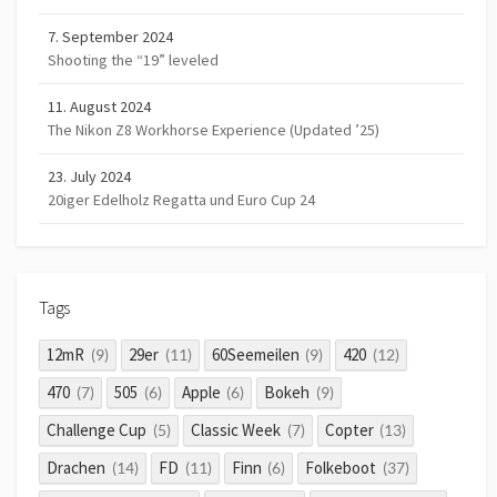
7. September 2024
Shooting the “19” leveled
11. August 2024
The Nikon Z8 Workhorse Experience (Updated ’25)
23. July 2024
20iger Edelholz Regatta und Euro Cup 24
Tags
12mR
29er
60Seemeilen
420
(9)
(11)
(9)
(12)
470
505
Apple
Bokeh
(7)
(6)
(6)
(9)
Challenge Cup
Classic Week
Copter
(5)
(7)
(13)
Drachen
FD
Finn
Folkeboot
(14)
(11)
(6)
(37)