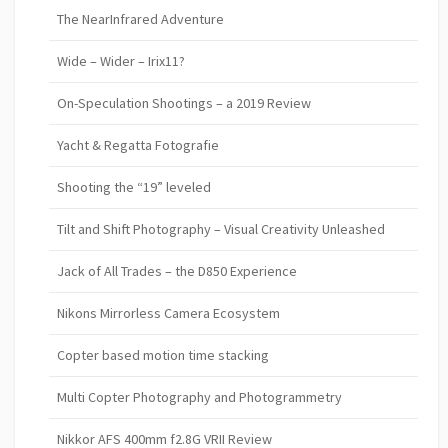
The NearInfrared Adventure
Wide – Wider – Irix11?
On-Speculation Shootings – a 2019 Review
Yacht & Regatta Fotografie
Shooting the “19” leveled
Tilt and Shift Photography – Visual Creativity Unleashed
Jack of All Trades – the D850 Experience
Nikons Mirrorless Camera Ecosystem
Copter based motion time stacking
Multi Copter Photography and Photogrammetry
Nikkor AFS 400mm f2.8G VRII Review