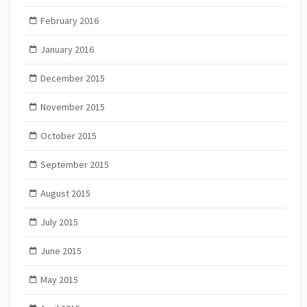
February 2016
January 2016
December 2015
November 2015
October 2015
September 2015
August 2015
July 2015
June 2015
May 2015