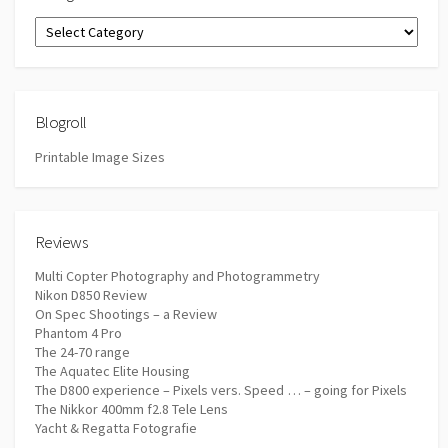
Categories
Blogroll
Printable Image Sizes
Reviews
Multi Copter Photography and Photogrammetry
Nikon D850 Review
On Spec Shootings – a Review
Phantom 4 Pro
The 24-70 range
The Aquatec Elite Housing
The D800 experience – Pixels vers. Speed … – going for Pixels
The Nikkor 400mm f2.8 Tele Lens
Yacht & Regatta Fotografie