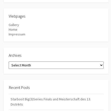
Webpages
Gallery
Home
Impressum
Archives
Archives
Recent Posts
Starboot Big(3)Series Finals und Meisterschaft des 13.
Distrikts