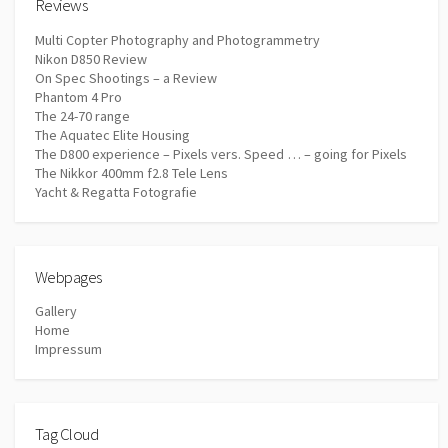
Reviews
Multi Copter Photography and Photogrammetry
Nikon D850 Review
On Spec Shootings – a Review
Phantom 4 Pro
The 24-70 range
The Aquatec Elite Housing
The D800 experience – Pixels vers. Speed … – going for Pixels
The Nikkor 400mm f2.8 Tele Lens
Yacht & Regatta Fotografie
Webpages
Gallery
Home
Impressum
Tag Cloud