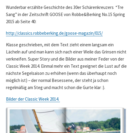
Wunderbar erzählte Geschichte des 30er Schärenkreuzers “Tre
Sang” in der Zeitschrift GOOSE von Robbe&Berking No.15 Spring
2015 ab Seite 40:
http://classics.robbeberking.de/goose-magazin/015/
Klasse geschrieben, mit dem Text zieht einem langsam ein
Lächeln auf und man kann sich nach einer Weile das Grinsen nicht
verkneifen. Super Story und die Bilder aus meiner Feder von der
Classic Week 2014. Einmal mehr ein Text geeignet die Lust auf die
nächste Segelsaison zu erhöhen (wenn das überhaupt noch
möglich ist) – der normal Besessene, der steht ja schon
regelmäßig am Steg und macht schon die Gurte klar :).
Bilder der Classic Week 2014.