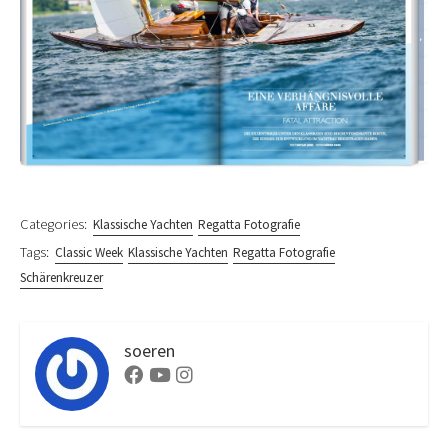
Categories:
Klassische Yachten
Regatta Fotografie
Tags:
Classic Week
Klassische Yachten
Regatta Fotografie
Schärenkreuzer
soeren
Facebook
Youtube
Instagram