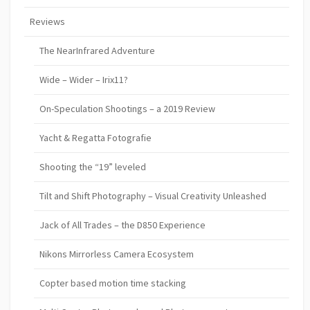
Reviews
The NearInfrared Adventure
Wide – Wider – Irix11?
On-Speculation Shootings – a 2019 Review
Yacht & Regatta Fotografie
Shooting the “19” leveled
Tilt and Shift Photography – Visual Creativity Unleashed
Jack of All Trades – the D850 Experience
Nikons Mirrorless Camera Ecosystem
Copter based motion time stacking