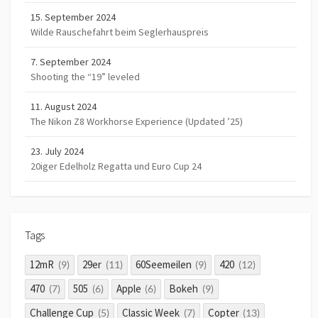
15. September 2024
Wilde Rauschefahrt beim Seglerhauspreis
7. September 2024
Shooting the “19” leveled
11. August 2024
The Nikon Z8 Workhorse Experience (Updated ’25)
23. July 2024
20iger Edelholz Regatta und Euro Cup 24
Tags
12mR
29er
60Seemeilen
420
(9)
(11)
(9)
(12)
470
505
Apple
Bokeh
(7)
(6)
(6)
(9)
Challenge Cup
Classic Week
Copter
(5)
(7)
(13)