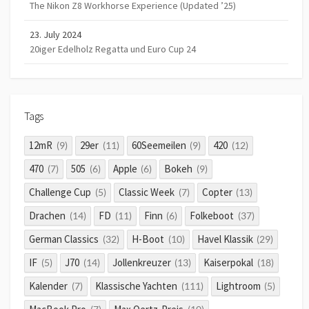
The Nikon Z8 Workhorse Experience (Updated ’25)
23. July 2024
20iger Edelholz Regatta und Euro Cup 24
Tags
12mR
29er
60Seemeilen
420
(9)
(11)
(9)
(12)
470
505
Apple
Bokeh
(7)
(6)
(6)
(9)
Challenge Cup
Classic Week
Copter
(5)
(7)
(13)
Drachen
FD
Finn
Folkeboot
(14)
(11)
(6)
(37)
German Classics
H-Boot
Havel Klassik
(32)
(10)
(29)
IF
J70
Jollenkreuzer
Kaiserpokal
(5)
(14)
(13)
(18)
Kalender
Klassische Yachten
Lightroom
(7)
(111)
(5)