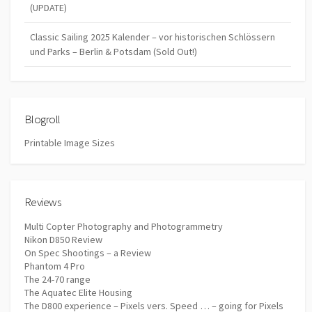
(UPDATE)
Classic Sailing 2025 Kalender – vor historischen Schlössern
und Parks – Berlin & Potsdam (Sold Out!)
Blogroll
Printable Image Sizes
Reviews
Multi Copter Photography and Photogrammetry
Nikon D850 Review
On Spec Shootings – a Review
Phantom 4 Pro
The 24-70 range
The Aquatec Elite Housing
The D800 experience – Pixels vers. Speed … – going for Pixels