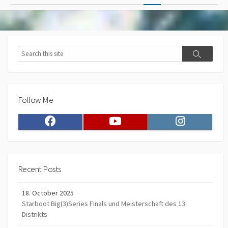
pagination
Search
Search
Follow Me
Facebook
Youtube
Instagram
Recent Posts
18. October 2025
Starboot Big(3)Series Finals und Meisterschaft des 13.
Distrikts