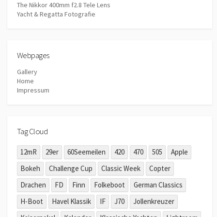
The Nikkor 400mm f2.8 Tele Lens
Yacht & Regatta Fotografie
Webpages
Gallery
Home
Impressum
Tag Cloud
12mR
29er
60Seemeilen
420
470
505
Apple
Bokeh
Challenge Cup
Classic Week
Copter
Drachen
FD
Finn
Folkeboot
German Classics
H-Boot
Havel Klassik
IF
J70
Jollenkreuzer