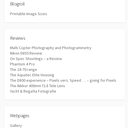
Blogroll
Printable Image Sizes
Reviews
Multi Copter Photography and Photogrammetry
Nikon D850 Review
On Spec Shootings – a Review
Phantom 4 Pro
The 24-70 range
The Aquatec Elite Housing
The D800 experience – Pixels vers. Speed … – going for Pixels
The Nikkor 400mm f2.8 Tele Lens
Yacht & Regatta Fotografie
Webpages
Gallery