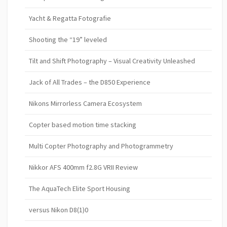
Yacht & Regatta Fotografie
Shooting the “19” leveled
Tilt and Shift Photography – Visual Creativity Unleashed
Jack of All Trades – the D850 Experience
Nikons Mirrorless Camera Ecosystem
Copter based motion time stacking
Multi Copter Photography and Photogrammetry
Nikkor AFS 400mm f2.8G VRII Review
The AquaTech Elite Sport Housing
versus Nikon D8(1)0