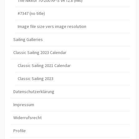
The Nikkor 70-200 AF-S VR f2.8 (MkI)
#7347 (no title)
Image file size vers image resolution
Sailing Galleries
Classic Sailing 2023 Calendar
Classic Sailing 2021 Calendar
Classic Sailing 2023
Datenschutzerklärung
Impressum
Widerrufsrecht
Profile