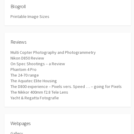
Blogroll
Printable Image Sizes
Reviews
Multi Copter Photography and Photogrammetry
Nikon D850 Review
On Spec Shootings – a Review
Phantom 4 Pro
The 24-70 range
The Aquatec Elite Housing
The D800 experience – Pixels vers. Speed … – going for Pixels
The Nikkor 400mm f2.8 Tele Lens
Yacht & Regatta Fotografie
Webpages
Gallery