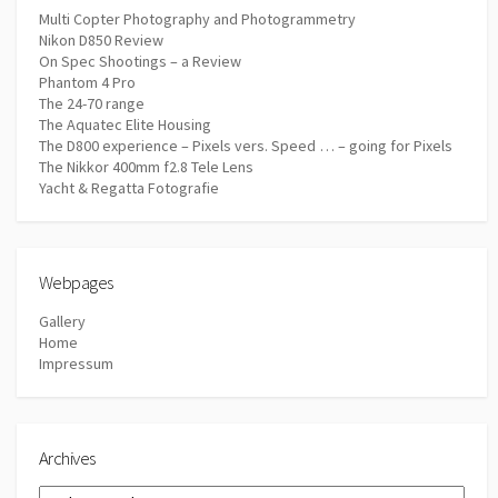
Multi Copter Photography and Photogrammetry
Nikon D850 Review
On Spec Shootings – a Review
Phantom 4 Pro
The 24-70 range
The Aquatec Elite Housing
The D800 experience – Pixels vers. Speed … – going for Pixels
The Nikkor 400mm f2.8 Tele Lens
Yacht & Regatta Fotografie
Webpages
Gallery
Home
Impressum
Archives
Archives