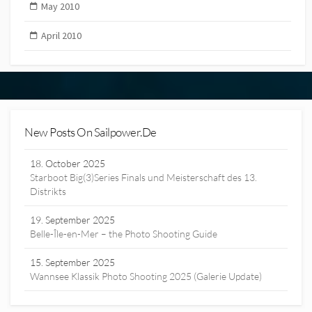
May 2010
April 2010
New Posts On Sailpower.de
18. October 2025
Starboot Big(3)Series Finals und Meisterschaft des 13.
Distrikts
19. September 2025
Belle-Île-en-Mer – the Photo Shooting Guide
15. September 2025
Wannsee Klassik Photo Shooting 2025 (Galerie Update)