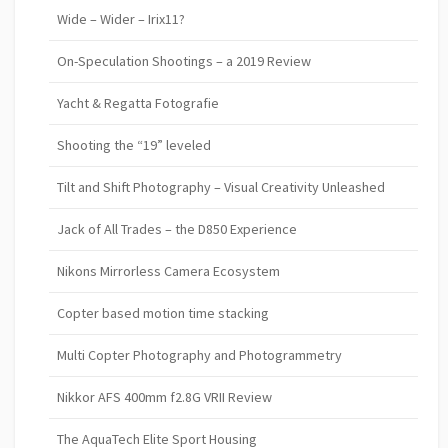
Wide – Wider – Irix11?
On-Speculation Shootings – a 2019 Review
Yacht & Regatta Fotografie
Shooting the “19” leveled
Tilt and Shift Photography – Visual Creativity Unleashed
Jack of All Trades – the D850 Experience
Nikons Mirrorless Camera Ecosystem
Copter based motion time stacking
Multi Copter Photography and Photogrammetry
Nikkor AFS 400mm f2.8G VRII Review
The AquaTech Elite Sport Housing