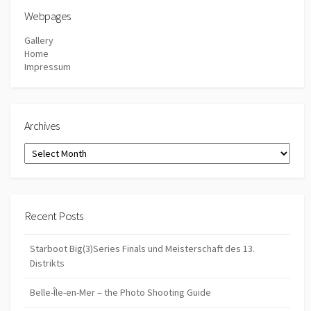
Webpages
Gallery
Home
Impressum
Archives
Archives
Recent Posts
Starboot Big(3)Series Finals und Meisterschaft des 13.
Distrikts
Belle-Île-en-Mer – the Photo Shooting Guide