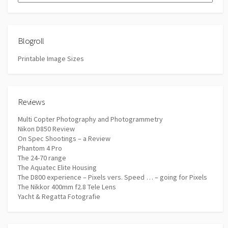
Blogroll
Printable Image Sizes
Reviews
Multi Copter Photography and Photogrammetry
Nikon D850 Review
On Spec Shootings – a Review
Phantom 4 Pro
The 24-70 range
The Aquatec Elite Housing
The D800 experience – Pixels vers. Speed … – going for Pixels
The Nikkor 400mm f2.8 Tele Lens
Yacht & Regatta Fotografie