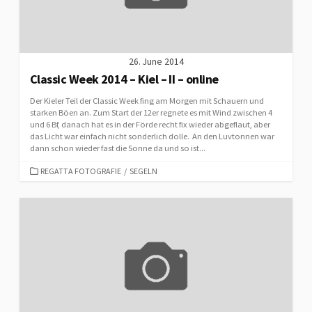
26. June 2014
Classic Week 2014 – Kiel – II – online
Der Kieler Teil der Classic Week fing am Morgen mit Schauern und
starken Böen an. Zum Start der 12er regnete es mit Wind zwischen 4
und 6 Bf, danach hat es in der Förde recht fix wieder abgeflaut, aber
das Licht war einfach nicht sonderlich dolle. An den Luvtonnen war
dann schon wieder fast die Sonne da und so ist...
CATEGORIES
REGATTA FOTOGRAFIE
/
SEGELN