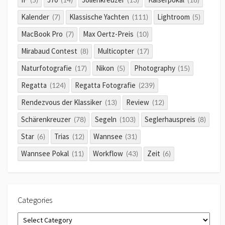
Kalender
Klassische Yachten
Lightroom
(7)
(111)
(5)
MacBook Pro
Max Oertz-Preis
(7)
(10)
Mirabaud Contest
Multicopter
(8)
(17)
Naturfotografie
Nikon
Photography
(17)
(5)
(15)
Regatta
Regatta Fotografie
(124)
(239)
Rendezvous der Klassiker
Review
(13)
(12)
Schärenkreuzer
Segeln
Seglerhauspreis
(78)
(103)
(8)
Star
Trias
Wannsee
(6)
(12)
(31)
Wannsee Pokal
Workflow
Zeit
(11)
(43)
(6)
Categories
Categories