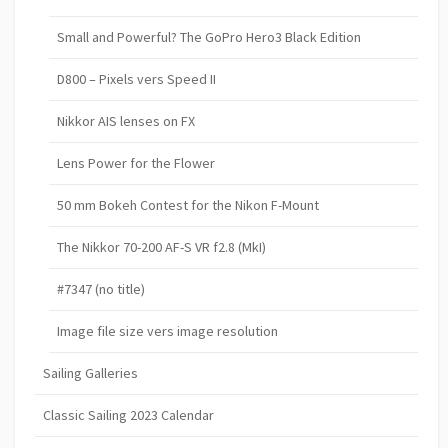
Small and Powerful? The GoPro Hero3 Black Edition
D800 – Pixels vers Speed II
Nikkor AIS lenses on FX
Lens Power for the Flower
50 mm Bokeh Contest for the Nikon F-Mount
The Nikkor 70-200 AF-S VR f2.8 (MkI)
#7347 (no title)
Image file size vers image resolution
Sailing Galleries
Classic Sailing 2023 Calendar