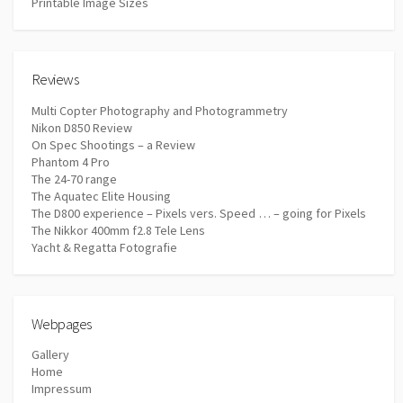
Printable Image Sizes
Reviews
Multi Copter Photography and Photogrammetry
Nikon D850 Review
On Spec Shootings – a Review
Phantom 4 Pro
The 24-70 range
The Aquatec Elite Housing
The D800 experience – Pixels vers. Speed … – going for Pixels
The Nikkor 400mm f2.8 Tele Lens
Yacht & Regatta Fotografie
Webpages
Gallery
Home
Impressum