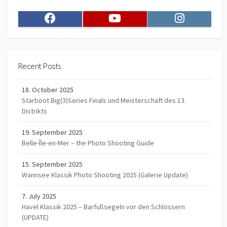
Facebook
Youtube
Instagram
Recent Posts
18. October 2025
Starboot Big(3)Series Finals und Meisterschaft des 13.
Distrikts
19. September 2025
Belle-Île-en-Mer – the Photo Shooting Guide
15. September 2025
Wannsee Klassik Photo Shooting 2025 (Galerie Update)
7. July 2025
Havel Klassik 2025 – Barfußsegeln vor den Schlössern
(UPDATE)