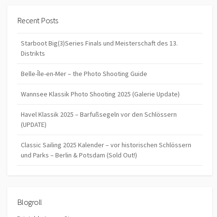
Recent Posts
Starboot Big(3)Series Finals und Meisterschaft des 13.
Distrikts
Belle-Île-en-Mer – the Photo Shooting Guide
Wannsee Klassik Photo Shooting 2025 (Galerie Update)
Havel Klassik 2025 – Barfußsegeln vor den Schlössern
(UPDATE)
Classic Sailing 2025 Kalender – vor historischen Schlössern
und Parks – Berlin & Potsdam (Sold Out!)
Blogroll