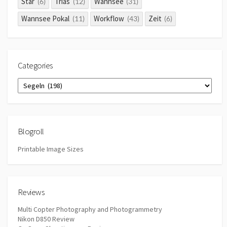
Star
Trias
Wannsee
(6)
(12)
(31)
Wannsee Pokal
Workflow
Zeit
(11)
(43)
(6)
Categories
Categories
Blogroll
Printable Image Sizes
Reviews
Multi Copter Photography and Photogrammetry
Nikon D850 Review