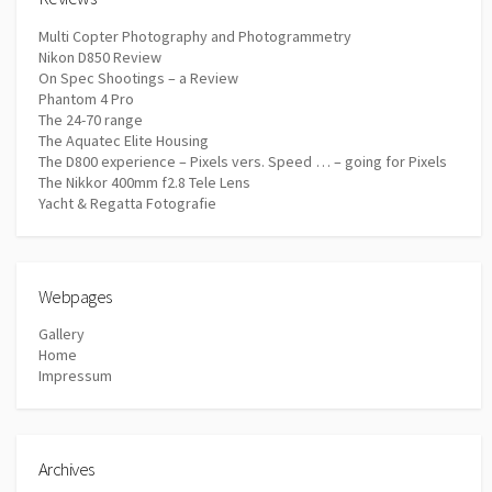
Multi Copter Photography and Photogrammetry
Nikon D850 Review
On Spec Shootings – a Review
Phantom 4 Pro
The 24-70 range
The Aquatec Elite Housing
The D800 experience – Pixels vers. Speed … – going for Pixels
The Nikkor 400mm f2.8 Tele Lens
Yacht & Regatta Fotografie
Webpages
Gallery
Home
Impressum
Archives