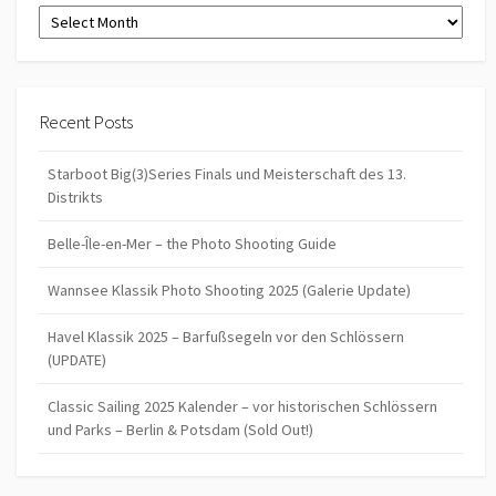
Archives
Recent Posts
Starboot Big(3)Series Finals und Meisterschaft des 13.
Distrikts
Belle-Île-en-Mer – the Photo Shooting Guide
Wannsee Klassik Photo Shooting 2025 (Galerie Update)
Havel Klassik 2025 – Barfußsegeln vor den Schlössern
(UPDATE)
Classic Sailing 2025 Kalender – vor historischen Schlössern
und Parks – Berlin & Potsdam (Sold Out!)