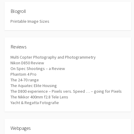
Blogroll
Printable Image Sizes
Reviews
Multi Copter Photography and Photogrammetry
Nikon D850 Review
On Spec Shootings – a Review
Phantom 4 Pro
The 24-70 range
The Aquatec Elite Housing
The D800 experience – Pixels vers. Speed … – going for Pixels
The Nikkor 400mm f2.8 Tele Lens
Yacht & Regatta Fotografie
Webpages