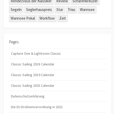
Rendezvous der Klassiker
Review
Schärenkreuzer
Segeln
Seglerhauspreis
Star
Trias
Wannsee
Wannsee Pokal
Workflow
Zeit
Pages
Capture One & Lightroom Classic
Classic Sailing 2018 Calendar
Classic Sailing 2019 Calendar
Classic Sailing 2025 Calendar
Datenschutzerklärung
Die EU Drohnenverordnung in 2021