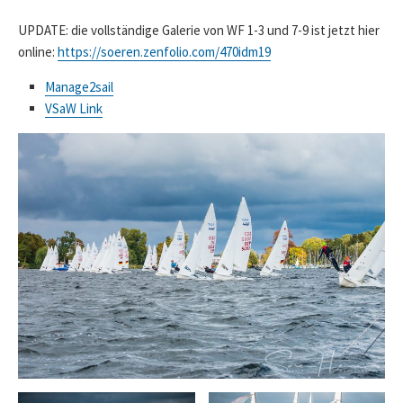
UPDATE: die vollständige Galerie von WF 1-3 und 7-9 ist jetzt hier
online:
https://soeren.zenfolio.com/470idm19
Manage2sail
VSaW Link