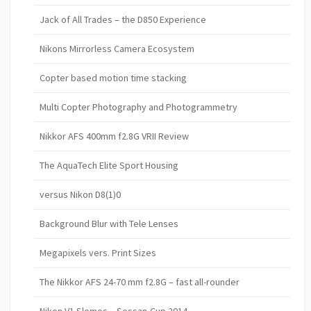
Jack of All Trades – the D850 Experience
Nikons Mirrorless Camera Ecosystem
Copter based motion time stacking
Multi Copter Photography and Photogrammetry
Nikkor AFS 400mm f2.8G VRII Review
The AquaTech Elite Sport Housing
versus Nikon D8(1)0
Background Blur with Tele Lenses
Megapixels vers. Print Sizes
The Nikkor AFS 24-70 mm f2.8G – fast all-rounder