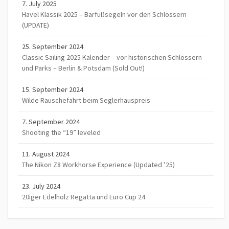
7. July 2025
Havel Klassik 2025 – Barfußsegeln vor den Schlössern
(UPDATE)
25. September 2024
Classic Sailing 2025 Kalender – vor historischen Schlössern
und Parks – Berlin & Potsdam (Sold Out!)
15. September 2024
Wilde Rauschefahrt beim Seglerhauspreis
7. September 2024
Shooting the “19” leveled
11. August 2024
The Nikon Z8 Workhorse Experience (Updated ’25)
23. July 2024
20iger Edelholz Regatta und Euro Cup 24