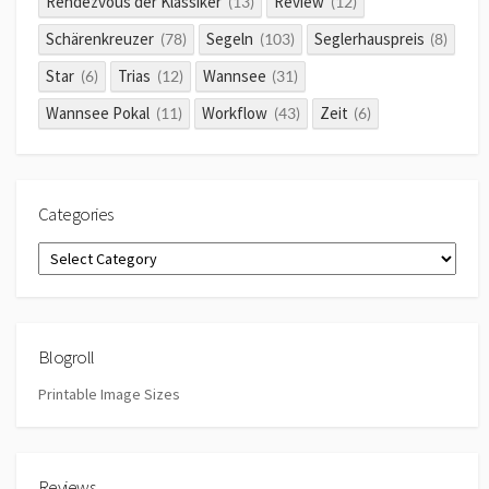
Rendezvous der Klassiker
Review
(13)
(12)
Schärenkreuzer
Segeln
Seglerhauspreis
(78)
(103)
(8)
Star
Trias
Wannsee
(6)
(12)
(31)
Wannsee Pokal
Workflow
Zeit
(11)
(43)
(6)
Categories
Categories
Blogroll
Printable Image Sizes
Reviews