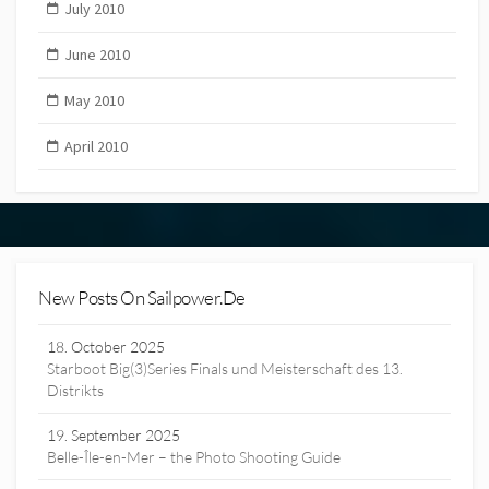
July 2010
June 2010
May 2010
April 2010
New Posts On Sailpower.de
18. October 2025
Starboot Big(3)Series Finals und Meisterschaft des 13.
Distrikts
19. September 2025
Belle-Île-en-Mer – the Photo Shooting Guide