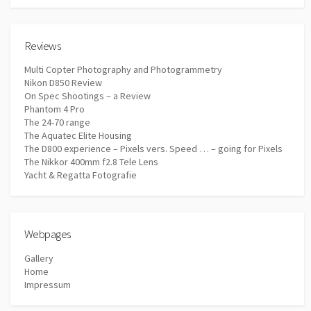
Reviews
Multi Copter Photography and Photogrammetry
Nikon D850 Review
On Spec Shootings – a Review
Phantom 4 Pro
The 24-70 range
The Aquatec Elite Housing
The D800 experience – Pixels vers. Speed … – going for Pixels
The Nikkor 400mm f2.8 Tele Lens
Yacht & Regatta Fotografie
Webpages
Gallery
Home
Impressum