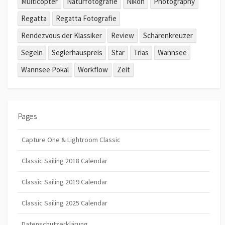
Multicopter
Naturfotografie
Nikon
Photography
Regatta
Regatta Fotografie
Rendezvous der Klassiker
Review
Schärenkreuzer
Segeln
Seglerhauspreis
Star
Trias
Wannsee
Wannsee Pokal
Workflow
Zeit
Pages
Capture One & Lightroom Classic
Classic Sailing 2018 Calendar
Classic Sailing 2019 Calendar
Classic Sailing 2025 Calendar
Datenschutzerklärung