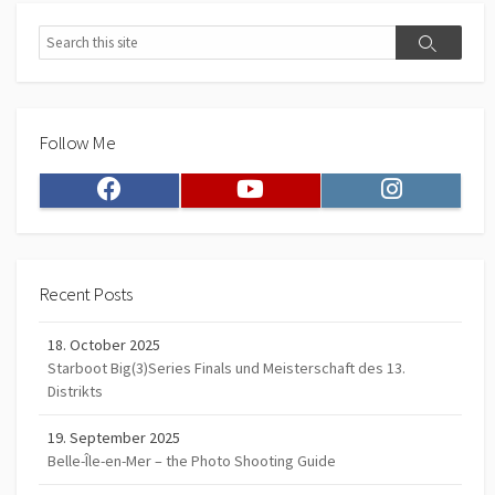
Search
Search
Follow Me
Facebook
Youtube
Instagram
Recent Posts
18. October 2025
Starboot Big(3)Series Finals und Meisterschaft des 13.
Distrikts
19. September 2025
Belle-Île-en-Mer – the Photo Shooting Guide