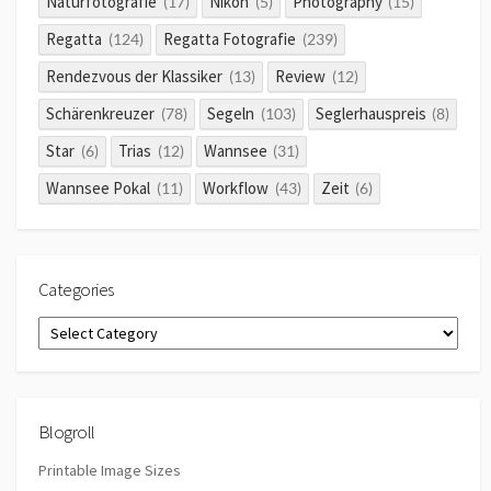
Naturfotografie
Nikon
Photography
(17)
(5)
(15)
Regatta
Regatta Fotografie
(124)
(239)
Rendezvous der Klassiker
Review
(13)
(12)
Schärenkreuzer
Segeln
Seglerhauspreis
(78)
(103)
(8)
Star
Trias
Wannsee
(6)
(12)
(31)
Wannsee Pokal
Workflow
Zeit
(11)
(43)
(6)
Categories
Categories
Blogroll
Printable Image Sizes