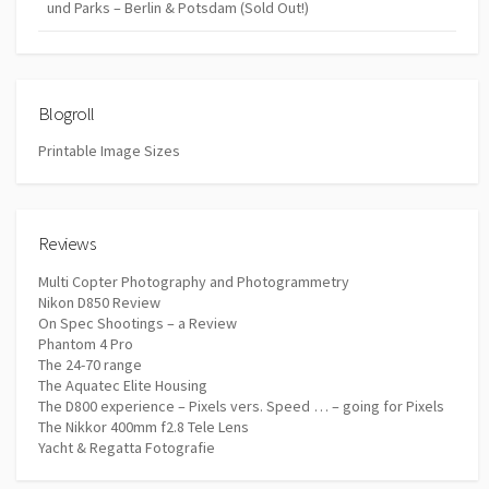
und Parks – Berlin & Potsdam (Sold Out!)
Blogroll
Printable Image Sizes
Reviews
Multi Copter Photography and Photogrammetry
Nikon D850 Review
On Spec Shootings – a Review
Phantom 4 Pro
The 24-70 range
The Aquatec Elite Housing
The D800 experience – Pixels vers. Speed … – going for Pixels
The Nikkor 400mm f2.8 Tele Lens
Yacht & Regatta Fotografie