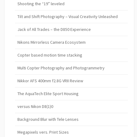
Shooting the “19” leveled
Tilt and Shift Photography – Visual Creativity Unleashed
Jack of All Trades – the D850 Experience
Nikons Mirrorless Camera Ecosystem
Copter based motion time stacking
Multi Copter Photography and Photogrammetry
Nikkor AFS 400mm f2.8G VRII Review
The AquaTech Elite Sport Housing
versus Nikon D8(1)0
Background Blur with Tele Lenses
Megapixels vers. Print Sizes