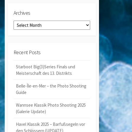
Archives
Archives
Recent Posts
Starboot Big(3)Series Finals und
Meisterschaft des 13. Distrikts
Belle-Île-en-Mer – the Photo Shooting
Guide
Wannsee Klassik Photo Shooting 2025
(Galerie Update)
Havel Klassik 2025 – Barfußsegeln vor
den Schlössern (UPDATE)