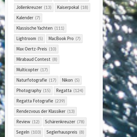
Jollenkreuzer
Kaiserpokal
(13)
(18)
Kalender
(7)
Klassische Yachten
(111)
Lightroom
MacBook Pro
(5)
(7)
Max Oertz-Preis
(10)
Mirabaud Contest
(8)
Multicopter
(17)
Naturfotografie
Nikon
(17)
(5)
Photography
Regatta
(15)
(124)
Regatta Fotografie
(239)
Rendezvous der Klassiker
(13)
Review
Schärenkreuzer
(12)
(78)
Segeln
Seglerhauspreis
(103)
(8)