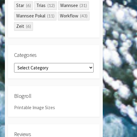
Star
Trias
Wannsee
(6)
(12)
(31)
Wannsee Pokal
Workflow
(11)
(43)
Zeit
(6)
Categories
Categories
Blogroll
Printable Image Sizes
Reviews