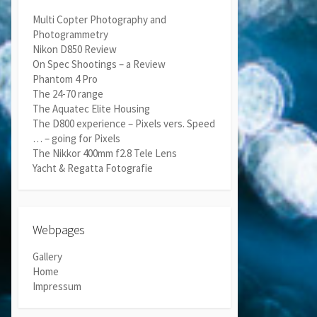
Multi Copter Photography and
Photogrammetry
Nikon D850 Review
On Spec Shootings – a Review
Phantom 4 Pro
The 24-70 range
The Aquatec Elite Housing
The D800 experience – Pixels vers. Speed
… – going for Pixels
The Nikkor 400mm f2.8 Tele Lens
Yacht & Regatta Fotografie
Webpages
Gallery
Home
Impressum