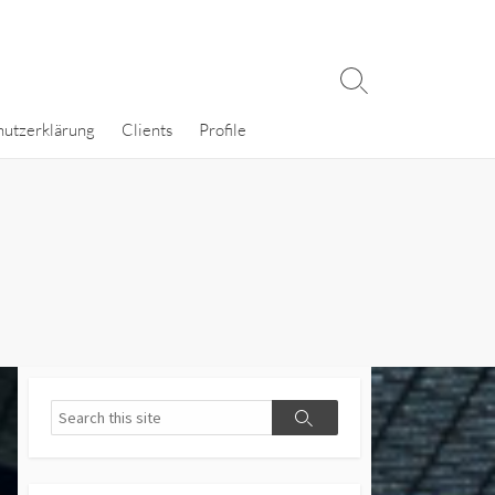
Search
Toggle
hutzerklärung
Clients
Profile
Search
Search