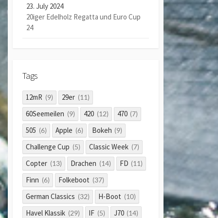
23. July 2024
20iger Edelholz Regatta und Euro Cup
24
Tags
12mR
29er
(9)
(11)
60Seemeilen
420
470
(9)
(12)
(7)
505
Apple
Bokeh
(6)
(6)
(9)
Challenge Cup
Classic Week
(5)
(7)
Copter
Drachen
FD
(13)
(14)
(11)
Finn
Folkeboot
(6)
(37)
German Classics
H-Boot
(32)
(10)
Havel Klassik
IF
J70
(29)
(5)
(14)