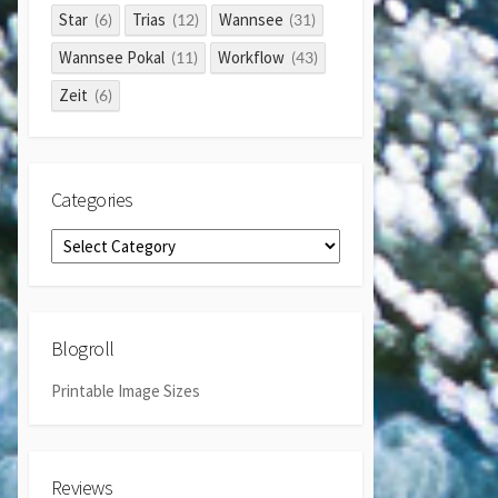
Star
Trias
Wannsee
(6)
(12)
(31)
Wannsee Pokal
Workflow
(11)
(43)
Zeit
(6)
Categories
Categories
Blogroll
Printable Image Sizes
Reviews