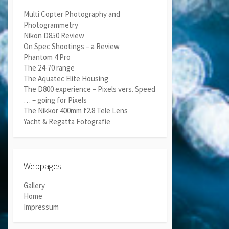
Multi Copter Photography and
Photogrammetry
Nikon D850 Review
On Spec Shootings – a Review
Phantom 4 Pro
The 24-70 range
The Aquatec Elite Housing
The D800 experience – Pixels vers. Speed
… – going for Pixels
The Nikkor 400mm f2.8 Tele Lens
Yacht & Regatta Fotografie
Webpages
Gallery
Home
Impressum