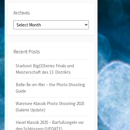
Archives
Archives
Recent Posts
Starboot Big(3)Series Finals und
Meisterschaft des 13. Distrikts
Belle-Île-en-Mer – the Photo Shooting
Guide
Wannsee Klassik Photo Shooting 2025
(Galerie Update)
Havel Klassik 2025 – Barfußsegeln vor
den Schlössern (UPDATE)