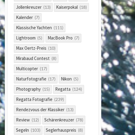
Jollenkreuzer
Kaiserpokal
(13)
(18)
Kalender
(7)
Klassische Yachten
(111)
Lightroom
MacBook Pro
(5)
(7)
Max Oertz-Preis
(10)
Mirabaud Contest
(8)
Multicopter
(17)
Naturfotografie
Nikon
(17)
(5)
Photography
Regatta
(15)
(124)
Regatta Fotografie
(239)
Rendezvous der Klassiker
(13)
Review
Schärenkreuzer
(12)
(78)
Segeln
Seglerhauspreis
(103)
(8)