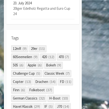
23. July 2024
20iger Edelholz Regatta und Euro Cup
24
Tags
12mR
29er
(9)
(11)
60Seemeilen
420
470
(9)
(12)
(7)
505
Apple
Bokeh
(6)
(6)
(9)
Challenge Cup
Classic Week
(5)
(7)
Copter
Drachen
FD
(13)
(14)
(11)
Finn
Folkeboot
(6)
(37)
German Classics
H-Boot
(32)
(10)
Havel Klassik
IF
J70
(29)
(5)
(14)