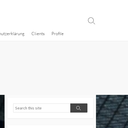
Search
Toggle
hutzerklärung
Clients
Profile
Search
Search