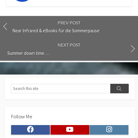
PREV POST
Near Infrared & eBooks für die Sommerpause
NEXT POST
Summer down time …
Search
Search
Follow Me
Facebook
Youtube
Instagram