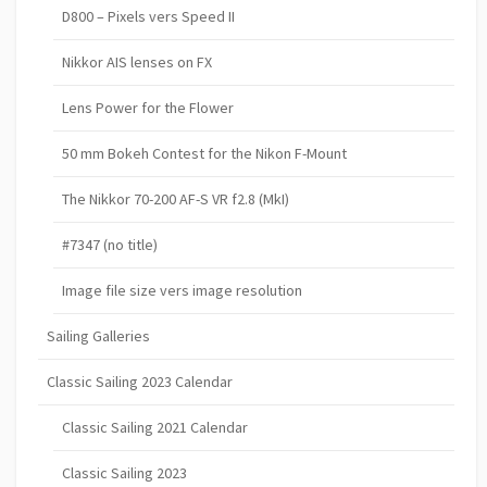
D800 – Pixels vers Speed II
Nikkor AIS lenses on FX
Lens Power for the Flower
50 mm Bokeh Contest for the Nikon F-Mount
The Nikkor 70-200 AF-S VR f2.8 (MkI)
#7347 (no title)
Image file size vers image resolution
Sailing Galleries
Classic Sailing 2023 Calendar
Classic Sailing 2021 Calendar
Classic Sailing 2023