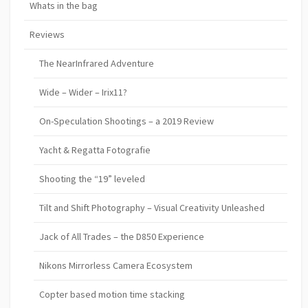
Whats in the bag
Reviews
The NearInfrared Adventure
Wide – Wider – Irix11?
On-Speculation Shootings – a 2019 Review
Yacht & Regatta Fotografie
Shooting the “19” leveled
Tilt and Shift Photography – Visual Creativity Unleashed
Jack of All Trades – the D850 Experience
Nikons Mirrorless Camera Ecosystem
Copter based motion time stacking