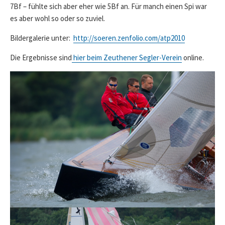
7Bf – fühlte sich aber eher wie 5Bf an. Für manch einen Spi war
es aber wohl so oder so zuviel.
Bildergalerie unter:
http://soeren.zenfolio.com/atp2010
Die Ergebnisse sind
hier beim Zeuthener Segler-Verein
online.