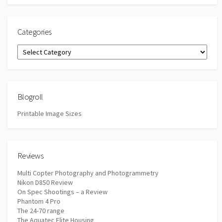
Categories
Categories
Blogroll
Printable Image Sizes
Reviews
Multi Copter Photography and Photogrammetry
Nikon D850 Review
On Spec Shootings – a Review
Phantom 4 Pro
The 24-70 range
The Aquatec Elite Housing