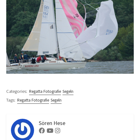
Categories:
Regatta Fotografie
Segeln
Tags:
Regatta Fotografie
Segeln
Sören Hese
Facebook
Youtube
Instagram