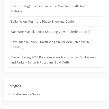
Starboot Big(3)Series Finals und Meisterschaft des 13.
Distrikts
Belle-Île-en-Mer – the Photo Shooting Guide
Wannsee Klassik Photo Shooting 2025 (Galerie Update)
Havel Klassik 2025 – Barfußsegeln vor den Schlössern
(UPDATE)
Classic Sailing 2025 Kalender – vor historischen Schlössern
und Parks – Berlin & Potsdam (Sold Out!)
Blogroll
Printable Image Sizes