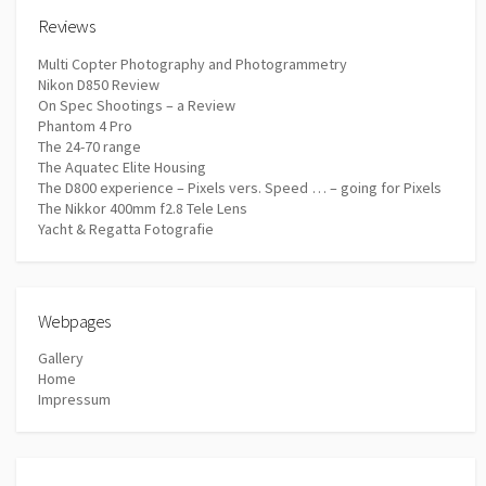
Reviews
Multi Copter Photography and Photogrammetry
Nikon D850 Review
On Spec Shootings – a Review
Phantom 4 Pro
The 24-70 range
The Aquatec Elite Housing
The D800 experience – Pixels vers. Speed … – going for Pixels
The Nikkor 400mm f2.8 Tele Lens
Yacht & Regatta Fotografie
Webpages
Gallery
Home
Impressum