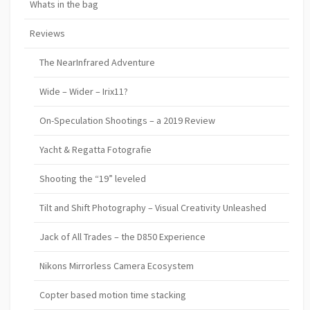
Whats in the bag
Reviews
The NearInfrared Adventure
Wide – Wider – Irix11?
On-Speculation Shootings – a 2019 Review
Yacht & Regatta Fotografie
Shooting the “19” leveled
Tilt and Shift Photography – Visual Creativity Unleashed
Jack of All Trades – the D850 Experience
Nikons Mirrorless Camera Ecosystem
Copter based motion time stacking