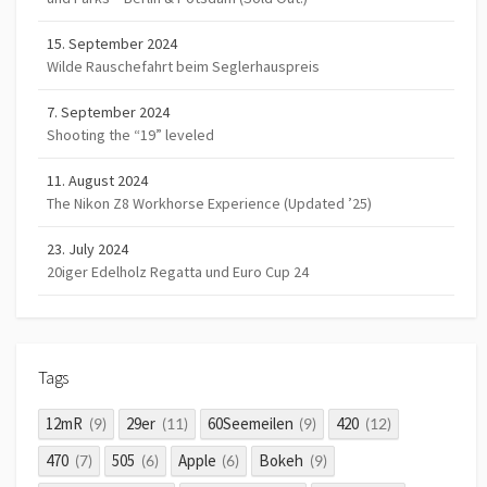
15. September 2024
Wilde Rauschefahrt beim Seglerhauspreis
7. September 2024
Shooting the “19” leveled
11. August 2024
The Nikon Z8 Workhorse Experience (Updated ’25)
23. July 2024
20iger Edelholz Regatta und Euro Cup 24
Tags
12mR
29er
60Seemeilen
420
(9)
(11)
(9)
(12)
470
505
Apple
Bokeh
(7)
(6)
(6)
(9)