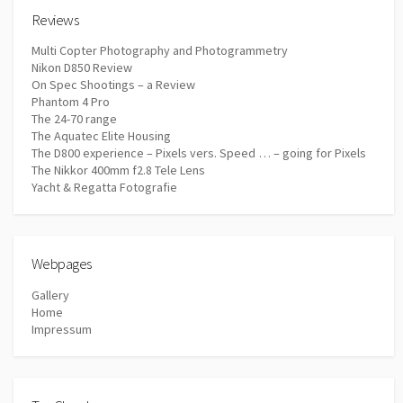
Reviews
Multi Copter Photography and Photogrammetry
Nikon D850 Review
On Spec Shootings – a Review
Phantom 4 Pro
The 24-70 range
The Aquatec Elite Housing
The D800 experience – Pixels vers. Speed … – going for Pixels
The Nikkor 400mm f2.8 Tele Lens
Yacht & Regatta Fotografie
Webpages
Gallery
Home
Impressum