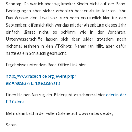
Sonntag. Da war ich aber wg kranker Kinder nicht auf der Bahn.
Bedingungen aber sicher erheblich besser als im letzten Jahr.
Das Wasser der Havel war auch noch erstaunlich klar für den
September, offensichtlich war das mit der Algenblüte dieses Jahr
einfach längst nicht so schlimm wie in der Vorjahren.
Unterwasserschiffe lassen sich aber leider trotzdem noch
nichtmal erahnen in den AT-Shots. Näher ran hilft, aber dafür
hätte es ein Schlauchi gebraucht.
Ergebnisse unter dem Race-Office Link hier:
http://www.raceoffice.org/event.php?
eid=790583281548ae33589a18
Einen kleinen Auszug der Bilder gibt es schonmal hier
oder in der
FB Galerie
Mehr dann bald in der vollen Galerie auf www.sailpower.de,
Sören