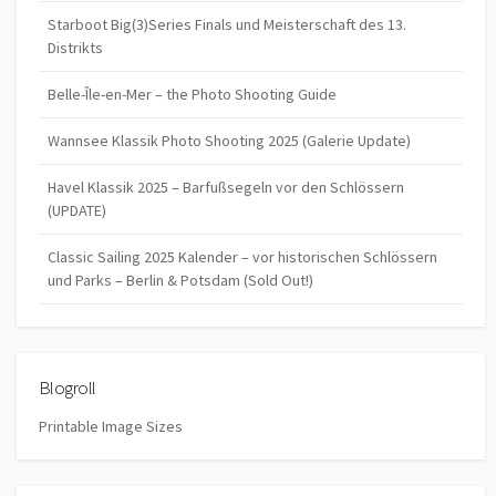
Starboot Big(3)Series Finals und Meisterschaft des 13.
Distrikts
Belle-Île-en-Mer – the Photo Shooting Guide
Wannsee Klassik Photo Shooting 2025 (Galerie Update)
Havel Klassik 2025 – Barfußsegeln vor den Schlössern
(UPDATE)
Classic Sailing 2025 Kalender – vor historischen Schlössern
und Parks – Berlin & Potsdam (Sold Out!)
Blogroll
Printable Image Sizes