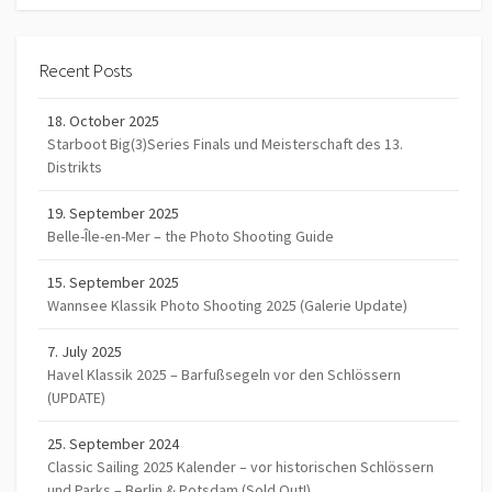
Recent Posts
18. October 2025
Starboot Big(3)Series Finals und Meisterschaft des 13.
Distrikts
19. September 2025
Belle-Île-en-Mer – the Photo Shooting Guide
15. September 2025
Wannsee Klassik Photo Shooting 2025 (Galerie Update)
7. July 2025
Havel Klassik 2025 – Barfußsegeln vor den Schlössern
(UPDATE)
25. September 2024
Classic Sailing 2025 Kalender – vor historischen Schlössern
und Parks – Berlin & Potsdam (Sold Out!)