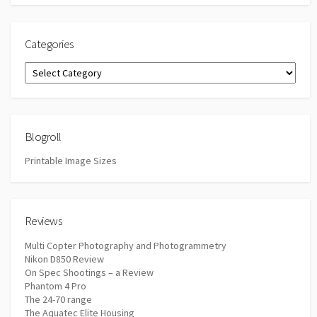
Categories
Categories
Blogroll
Printable Image Sizes
Reviews
Multi Copter Photography and Photogrammetry
Nikon D850 Review
On Spec Shootings – a Review
Phantom 4 Pro
The 24-70 range
The Aquatec Elite Housing