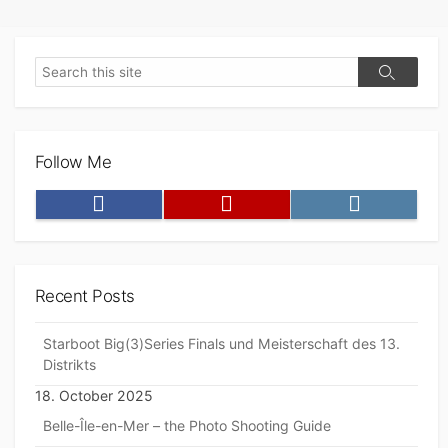
Search
Search
Follow Me
Facebook
Youtube
Instagram
Recent Posts
Starboot Big(3)Series Finals und Meisterschaft des 13.
Distrikts
18. October 2025
Belle-Île-en-Mer – the Photo Shooting Guide