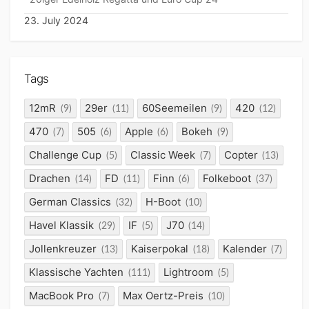
23. July 2024
Tags
12mR
29er
60Seemeilen
420
(9)
(11)
(9)
(12)
470
505
Apple
Bokeh
(7)
(6)
(6)
(9)
Challenge Cup
Classic Week
Copter
(5)
(7)
(13)
Drachen
FD
Finn
Folkeboot
(14)
(11)
(6)
(37)
German Classics
H-Boot
(32)
(10)
Havel Klassik
IF
J70
(29)
(5)
(14)
Jollenkreuzer
Kaiserpokal
Kalender
(13)
(18)
(7)
Klassische Yachten
Lightroom
(111)
(5)
MacBook Pro
Max Oertz-Preis
(7)
(10)