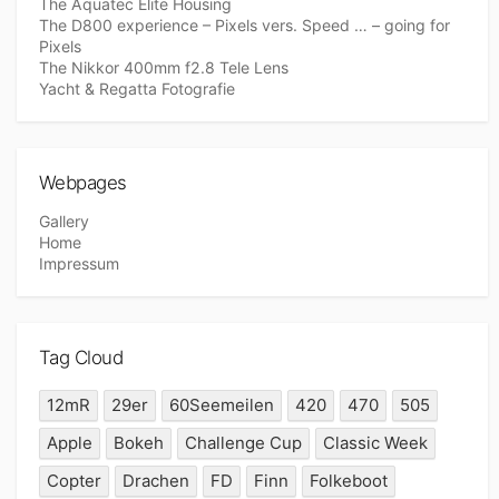
The Aquatec Elite Housing
The D800 experience – Pixels vers. Speed … – going for
Pixels
The Nikkor 400mm f2.8 Tele Lens
Yacht & Regatta Fotografie
Webpages
Gallery
Home
Impressum
Tag Cloud
12mR
29er
60Seemeilen
420
470
505
Apple
Bokeh
Challenge Cup
Classic Week
Copter
Drachen
FD
Finn
Folkeboot