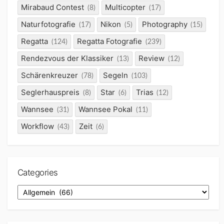
Mirabaud Contest
Multicopter
(8)
(17)
Naturfotografie
Nikon
Photography
(17)
(5)
(15)
Regatta
Regatta Fotografie
(124)
(239)
Rendezvous der Klassiker
Review
(13)
(12)
Schärenkreuzer
Segeln
(78)
(103)
Seglerhauspreis
Star
Trias
(8)
(6)
(12)
Wannsee
Wannsee Pokal
(31)
(11)
Workflow
Zeit
(43)
(6)
Categories
Categories