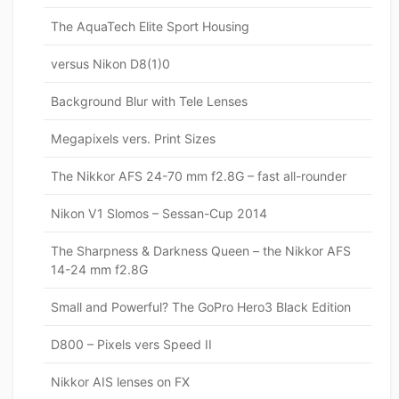
The AquaTech Elite Sport Housing
versus Nikon D8(1)0
Background Blur with Tele Lenses
Megapixels vers. Print Sizes
The Nikkor AFS 24-70 mm f2.8G – fast all-rounder
Nikon V1 Slomos – Sessan-Cup 2014
The Sharpness & Darkness Queen – the Nikkor AFS
14-24 mm f2.8G
Small and Powerful? The GoPro Hero3 Black Edition
D800 – Pixels vers Speed II
Nikkor AIS lenses on FX