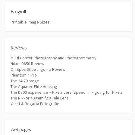
Blogroll
Printable Image Sizes
Reviews
Multi Copter Photography and Photogrammetry
Nikon D850 Review
On Spec Shootings – a Review
Phantom 4 Pro
The 24-70 range
The Aquatec Elite Housing
The D800 experience – Pixels vers. Speed … – going for Pixels
The Nikkor 400mm f2.8 Tele Lens
Yacht & Regatta Fotografie
Webpages