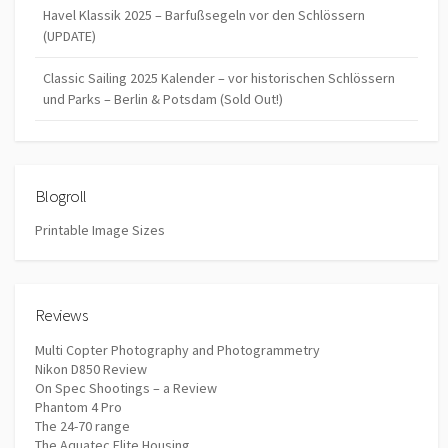
Havel Klassik 2025 – Barfußsegeln vor den Schlössern
(UPDATE)
Classic Sailing 2025 Kalender – vor historischen Schlössern
und Parks – Berlin & Potsdam (Sold Out!)
Blogroll
Printable Image Sizes
Reviews
Multi Copter Photography and Photogrammetry
Nikon D850 Review
On Spec Shootings – a Review
Phantom 4 Pro
The 24-70 range
The Aquatec Elite Housing