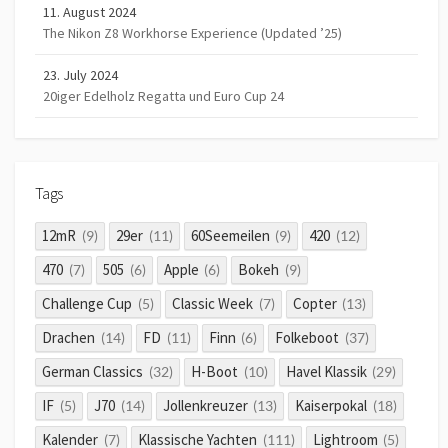
11. August 2024
The Nikon Z8 Workhorse Experience (Updated ’25)
23. July 2024
20iger Edelholz Regatta und Euro Cup 24
Tags
12mR
29er
60Seemeilen
420
(9)
(11)
(9)
(12)
470
505
Apple
Bokeh
(7)
(6)
(6)
(9)
Challenge Cup
Classic Week
Copter
(5)
(7)
(13)
Drachen
FD
Finn
Folkeboot
(14)
(11)
(6)
(37)
German Classics
H-Boot
Havel Klassik
(32)
(10)
(29)
IF
J70
Jollenkreuzer
Kaiserpokal
(5)
(14)
(13)
(18)
Kalender
Klassische Yachten
Lightroom
(7)
(111)
(5)