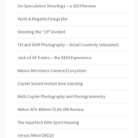
On-Speculation Shootings – a 2019 Review
Yacht & Regatta Fotografie
Shooting the “19” leveled
Tilt and Shift Photography – Visual Creativity Unleashed
Jack of All Trades – the D850 Experience
Nikons Mirrorless Camera Ecosystem
Copter based motion time stacking
Multi Copter Photography and Photogrammetry
Nikkor AFS 400mm f2.8G VRII Review
The AquaTech Elite Sport Housing
versus Nikon D8(1)0