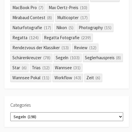
MacBook Pro
Max Oertz-Preis
(7)
(10)
Mirabaud Contest
Multicopter
(8)
(17)
Naturfotografie
Nikon
Photography
(17)
(5)
(15)
Regatta
Regatta Fotografie
(124)
(239)
Rendezvous der Klassiker
Review
(13)
(12)
Schärenkreuzer
Segeln
Seglerhauspreis
(78)
(103)
(8)
Star
Trias
Wannsee
(6)
(12)
(31)
Wannsee Pokal
Workflow
Zeit
(11)
(43)
(6)
Categories
Categories